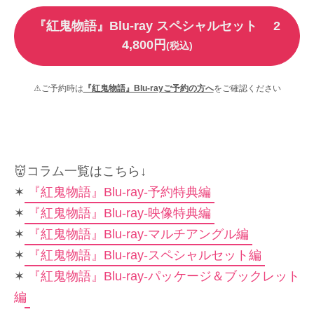
『紅鬼物語』Blu-ray スペシャルセット
2
4,800円
(税込)
⚠ご予約時は
『紅鬼物語』Blu-rayご予約の方へ
をご確認ください
👹コラム一覧はこちら↓
✶
『紅鬼物語』Blu-ray-予約特典編
✶
『紅鬼物語』Blu-ray-映像特典編
✶
『紅鬼物語』Blu-ray-マルチアングル編
✶
『紅鬼物語』Blu-ray-スペシャルセット編
✶
『紅鬼物語』Blu-ray-パッケージ＆ブックレット
編