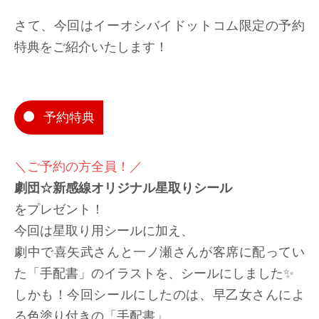
さて、今回はイーオシバイドットコム限定の予約
特典をご紹介いたします！
予約特典
＼ご予約の方全員！／
劇団☆新感線オリジナル星取りシール
をプレゼント！
今回は星取り用シールに加え、
劇中で喜矢武さんと一ノ瀬さんが客席に配ってい
た「手配書」のイラストを、シールにしました✨
しかも！今回シールにしたのは、早乙女さんによ
る色塗り付きの「手配書」。