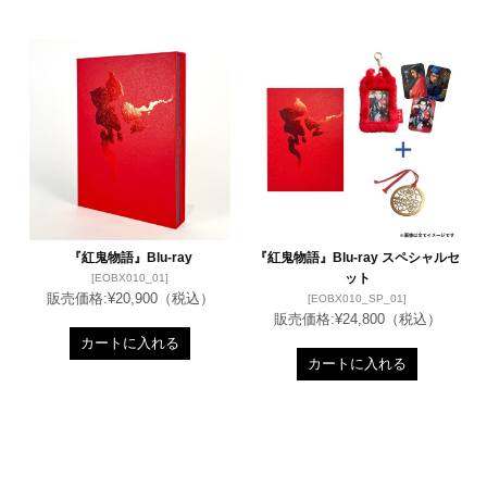
『紅鬼物語』Blu-ray
『紅鬼物語』Blu-ray スペシャルセ
ット
[EOBX010_01]
販売価格:
¥20,900
（税込）
[EOBX010_SP_01]
販売価格:
¥24,800
（税込）
カートに入れる
カートに入れる