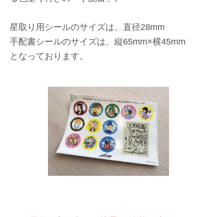
星取り用シールのサイズは、直径28mm
手配書シールのサイズは、縦65mm×横45mm
となっております。