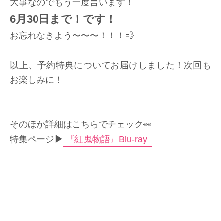
大事なのでもう一度言います！
6月30日まで！です！
お忘れなきよう〜〜〜！！！💨
以上、予約特典についてお届けしました！次回も
お楽しみに！
そのほか詳細はこちらでチェック
👀
特集ページ
▶︎
『紅鬼物語』Blu-ray