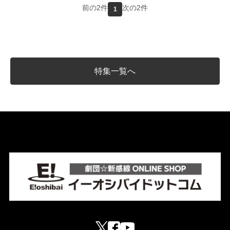
前の2件
次の2件
1
特集一覧へ