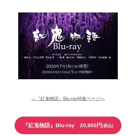
→『紅鬼物語』Blu-ray特集ページへ
『紅鬼物語』Blu-ray 20,900円
(税込)