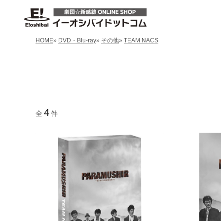
HOME
»
DVD・Blu-ray
»
その他
»
TEAM NACS
4
全
件