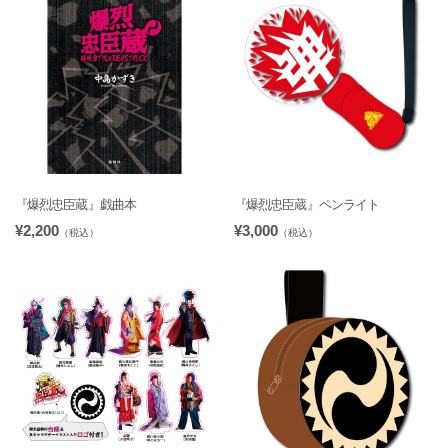
『爆烈忠臣蔵』戯曲本
『爆烈忠臣蔵』ペンライト
¥2,200
¥3,000
（税込）
（税込）