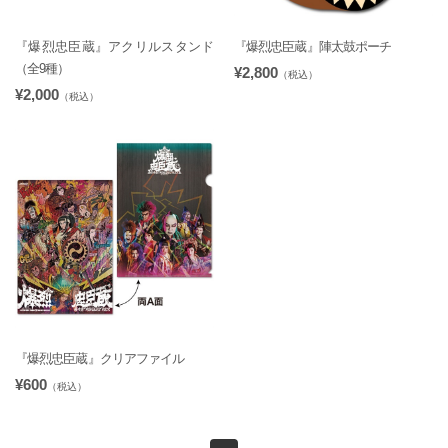
『爆烈忠臣蔵』アクリルスタンド
『爆烈忠臣蔵』陣太鼓ポーチ
（全9種）
¥2,800
（税込）
¥2,000
（税込）
『爆烈忠臣蔵』クリアファイル
¥600
（税込）