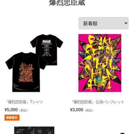
爆烈忠臣蔵
『爆烈忠臣蔵』Tシャツ
『爆烈忠臣蔵』公演パンフレット
¥5,000
¥3,000
（税込）
（税込）