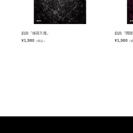
戯曲『修羅天魔』
戯曲『髑髏
¥1,980
¥1,980
（税込）
（