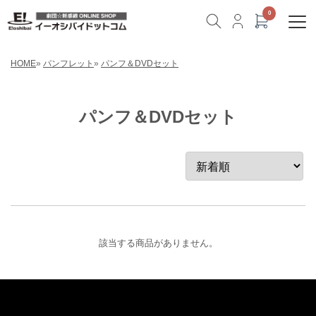
HOME
»
パンフレット
»
パンフ＆DVDセット
パンフ＆DVDセット
該当する商品がありません。