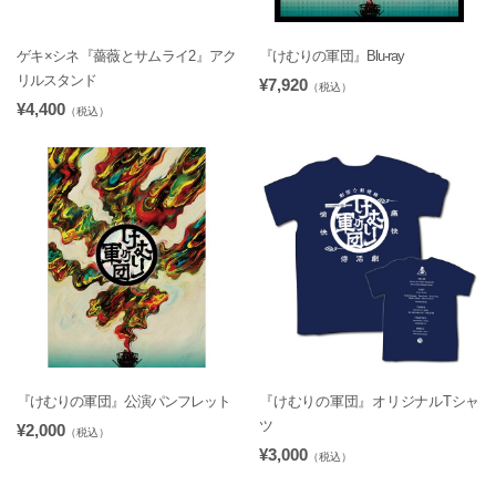
ゲキ×シネ『薔薇とサムライ2』アク
『けむりの軍団』Blu-ray
リルスタンド
¥7,920
（税込）
¥4,400
（税込）
『けむりの軍団』公演パンフレット
『けむりの軍団』オリジナルTシャ
ツ
¥2,000
（税込）
¥3,000
（税込）