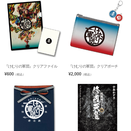
『けむりの軍団』クリアファイル
『けむりの軍団』クリアポーチ
¥600
¥2,000
（税込）
（税込）