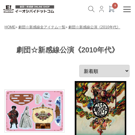
HOME
»
劇団☆新感線全アイテム一覧
»
劇団☆新感線公演《2010年代》
劇団☆新感線公演《2010年代》