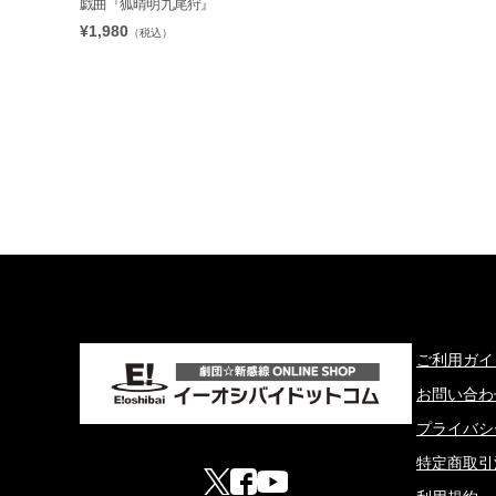
戯曲『狐晴明九尾狩』
¥1,980
（税込）
ご利用ガイ
お問い合わ
プライバシ
特定商取引