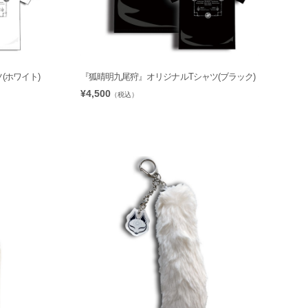
(ホワイト)
『狐晴明九尾狩』オリジナルTシャツ(ブラック)
¥4,500
（税込）