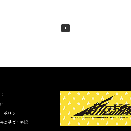
1
ド
せ
ーポリシー
法に基づく表記