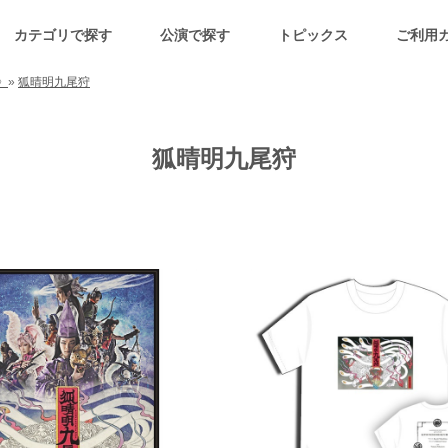
カテゴリで探す
公演で探す
トピックス
ご利用
》
»
狐晴明九尾狩
狐晴明九尾狩