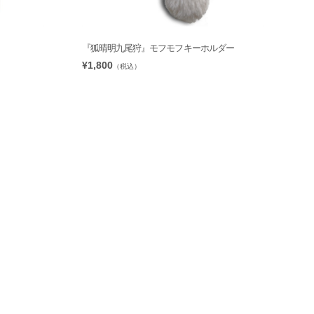
『狐晴明九尾狩』モフモフキーホルダー
¥1,800
（税込）