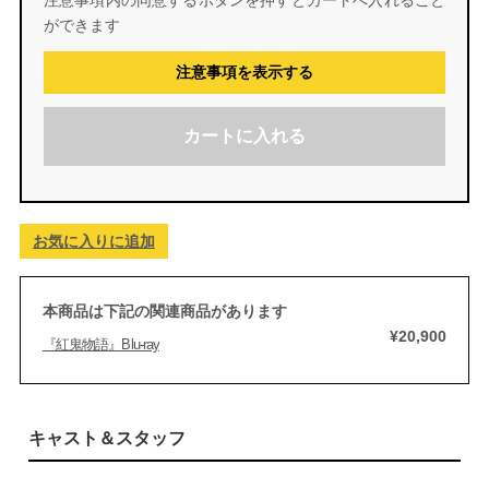
注意事項内の同意するボタンを押すとカートへ入れること
ができます
注意事項を表示する
カートに入れる
お気に入りに追加
本商品は下記の関連商品があります
¥20,900
『紅鬼物語』Blu-ray
キャスト＆スタッフ