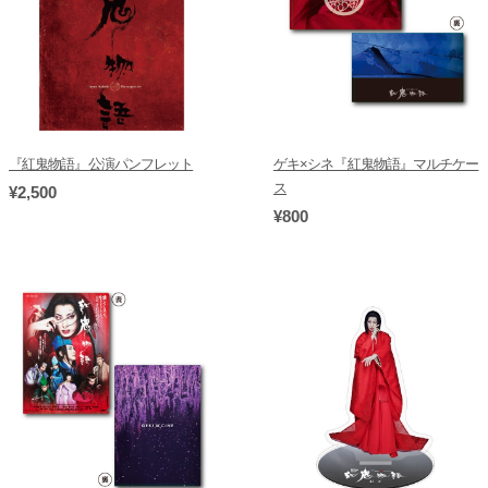
『紅鬼物語』公演パンフレット
ゲキ×シネ『紅鬼物語』マルチケー
ス
¥2,500
¥800