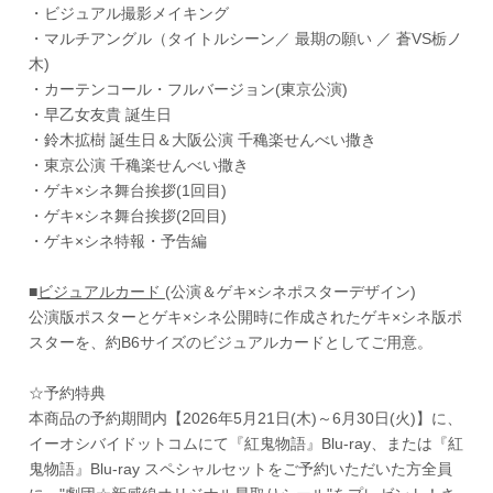
・ビジュアル撮影メイキング
・マルチアングル（タイトルシーン／ 最期の願い ／ 蒼VS栃ノ
木)
・カーテンコール・フルバージョン(東京公演)
・早乙女友貴 誕生日
・鈴木拡樹 誕生日＆大阪公演 千穐楽せんべい撒き
・東京公演 千穐楽せんべい撒き
・ゲキ×シネ舞台挨拶(1回目)
・ゲキ×シネ舞台挨拶(2回目)
・ゲキ×シネ特報・予告編
■
ビジュアルカード
(公演＆ゲキ×シネポスターデザイン)
公演版ポスターとゲキ×シネ公開時に作成されたゲキ×シネ版ポ
スターを、約B6サイズのビジュアルカードとしてご用意。
☆予約特典
本商品の予約期間内【2026年5月21日(木)～6月30日(火)】に、
イーオシバイドットコムにて『紅鬼物語』Blu-ray、または『紅
鬼物語』Blu-ray スペシャルセットをご予約いただいた方全員