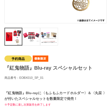
『紅鬼物語』Blu-ray スペシャルセット
商品番号：EOBX010_SP_01
『紅鬼物語』Blu-rayに〈もふもふカードホルダー〉＆〈丸栞 〉
が付いたスペシャルセットを数量限定で発売！
※予定数に達し次第販売を終了します