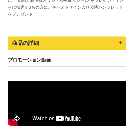
に、"劇団☆新感線オリジナル星取りシール"をプレゼント！さ
らに抽選で3名の方に、キャストサイン入り公演パンフレット
をプレゼント！
商品の詳細
プロモーション動画