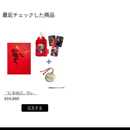
最近チェックした商品
『紅鬼物語』Blu-...
¥24,800