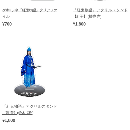
ゲキ×シネ『紅鬼物語』クリアファ
『紅鬼物語』アクリルスタンド
イル
【紅子】 (柚香 光)
¥700
¥1,800
『紅鬼物語』アクリルスタンド
【源 蒼】(鈴木拡樹)
¥1,800