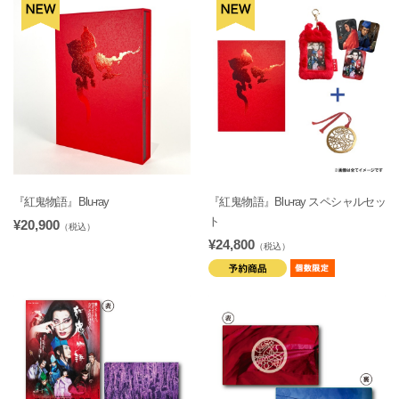
『紅鬼物語』Blu-ray
『紅鬼物語』Blu-ray スペシャルセッ
ト
¥20,900
（税込）
¥24,800
（税込）