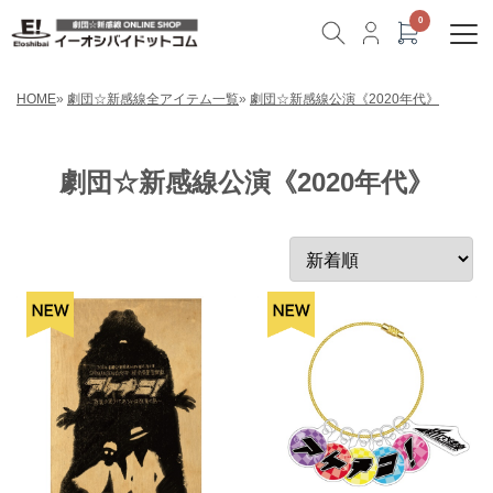
HOME
»
劇団☆新感線全アイテム一覧
»
劇団☆新感線公演《2020年代》
劇団☆新感線公演《2020年代》