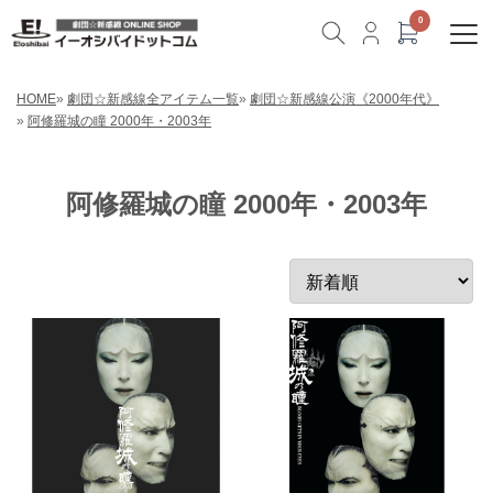
HOME
»
劇団☆新感線全アイテム一覧
»
劇団☆新感線公演《2000年代》
»
阿修羅城の瞳 2000年・2003年
阿修羅城の瞳 2000年・2003年