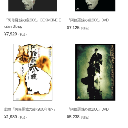
『阿修羅城の瞳2003』GEKI×CINE E
『阿修羅城の瞳2003』DVD
dition Blu-ray
¥7,125
（税込）
¥7,920
（税込）
戯曲『阿修羅城の瞳<2003年版>』
『阿修羅城の瞳2000』DVD
¥1,980
¥5,238
（税込）
（税込）