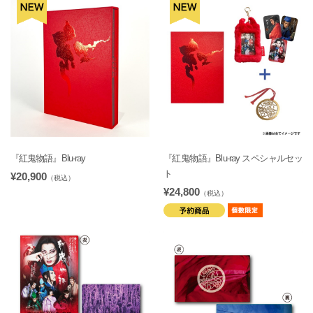
『紅鬼物語』Blu-ray
『紅鬼物語』Blu-ray スペシャルセッ
ト
¥20,900
（税込）
¥24,800
（税込）