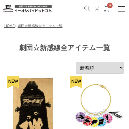
HOME
»
劇団☆新感線全アイテム一覧
劇団☆新感線全アイテム一覧