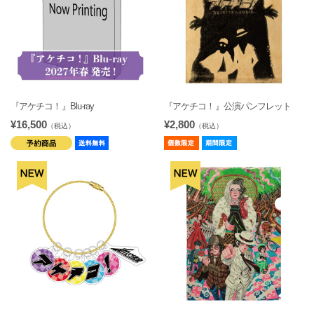
『アケチコ！』Blu-ray
『アケチコ！』公演パンフレット
¥16,500
¥2,800
（税込）
（税込）