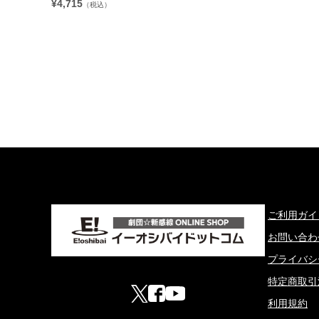
¥4,715
（税込）
ご利用ガイ
お問い合わ
プライバシ
特定商取引
利用規約