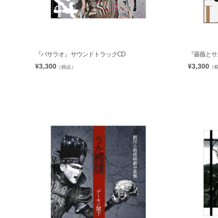
『バサラオ』サウンドトラックCD
『薔薇とサム
¥3,300
¥3,300
（税込）
（