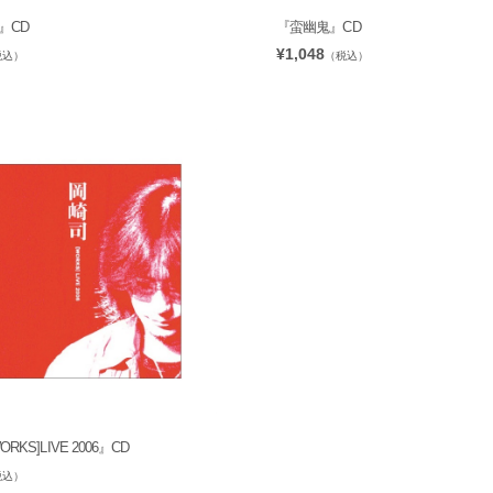
』CD
『蛮幽鬼』CD
¥1,048
税込）
（税込）
RKS]LIVE 2006』CD
税込）