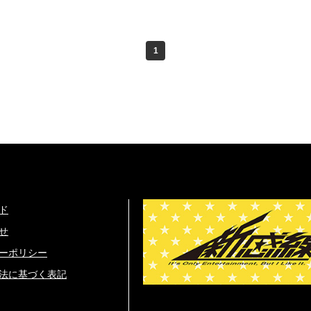
1
ド
せ
ーポリシー
法に基づく表記