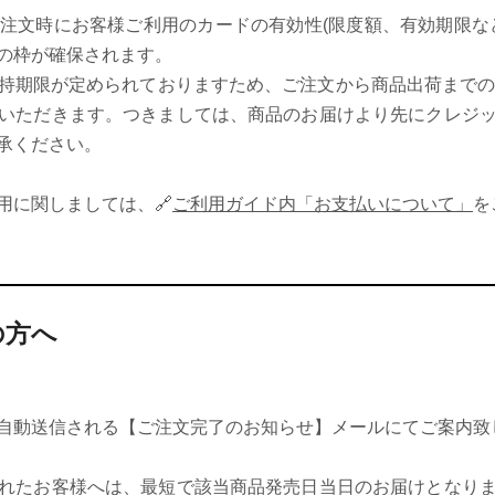
注文時にお客様ご利用のカードの有効性(限度額、有効期限な
の枠が確保されます。
持期限が定められておりますため、ご注文から商品出荷までの
いただきます。つきましては、商品のお届けより先にクレジ
承ください。
用に関しましては、🔗
ご利用ガイド内「お支払いについて」
を
の方へ
自動送信される【ご注文完了のお知らせ】メールにてご案内致
れたお客様へは、最短で該当商品発売日当日のお届けとなり