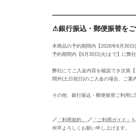
⚠銀行振込・郵便振替を
本商品の予約期間内【2026年6月3
予約期間内【6月30日(火)まで】に
弊社にてご入金内容を確認でき次第【
間外(土日祝日)のご入金の場合、ご
その他、銀行振込・郵便振替ご利用に
🔗
「利用規約」
🔗
「ご利用ガイド」
も
何卒よろしくお願い申し上げます。