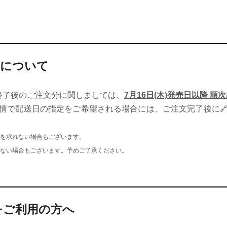
文について
で】終了後のご注文分に関しましては、
7月16日(木)発売日以降 順
情で配送日の指定をご希望される場合には、ご注文完了後に
を承れない場合もございます。
ない場合もございます。予めご了承ください。
をご利用の方へ