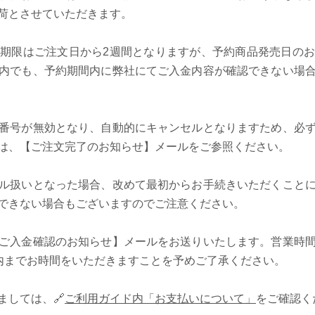
荷とさせていただきます。
期限はご注文日から2週間となりますが、予約商品発売日の
内でも、予約期間内に弊社にてご入金内容が確認できない場
番号が無効となり、自動的にキャンセルとなりますため、必
は、【ご注文完了のお知らせ】メールをご参照ください。
ル扱いとなった場合、改めて最初からお手続きいただくこと
できない場合もございますのでご注意ください。
ご入金確認のお知らせ】メールをお送りいたします。営業時
案内までお時間をいただきますことを予めご了承ください。
しては、🔗
ご利用ガイド内「お支払いについて」
をご確認く