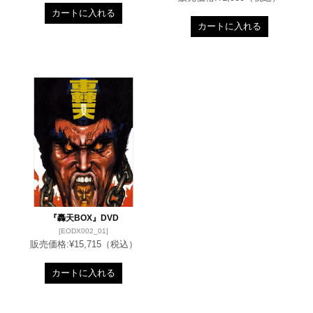
カートに入れる
カートに入れる
『轟天BOX』DVD
[EODX002_01]
販売価格:
¥15,715
（税込）
カートに入れる