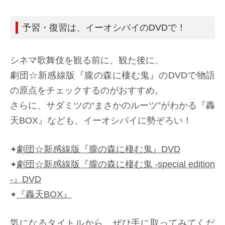
予習・復習は、イーオシバイのDVDで！
シネマ歌舞伎を観る前に、観た後に、
劇団☆新感線版『朧の森に棲む鬼』のDVDで物語
の原点をチェックするのがおすすめ。
さらに、サダミツの“まさかのルーツ”がわかる『轟
天BOX』なども、イーオシバイに勢ぞろい！
劇団☆新感線版『朧の森に棲む鬼』DVD
✦
劇団☆新感線版『朧の森に棲む鬼 -special edition
✦
-』DVD
『轟天BOX』
✦
気になるタイトルから、ぜひ手に取ってみてくだ