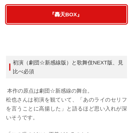
『轟天BOX』
初演（劇団☆新感線版）と歌舞伎NEXT版、見
比べ必須
本作の原点は劇団☆新感線の舞台。
松也さんは初演を観ていて、「あのライのセリフ
を言うことに高揚した」と語るほど思い入れが深
いそうです。