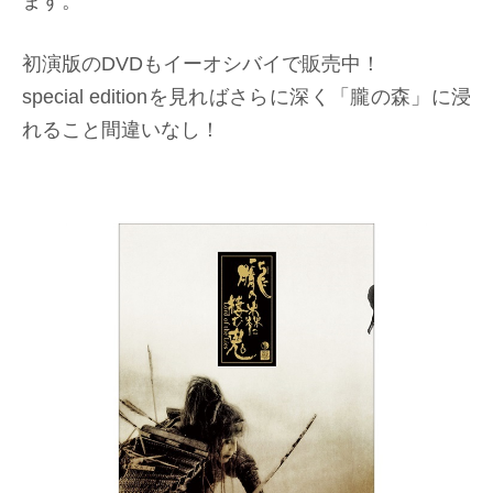
ます。
初演版のDVDもイーオシバイで販売中！
special editionを見ればさらに深く「朧の森」に浸
れること間違いなし！