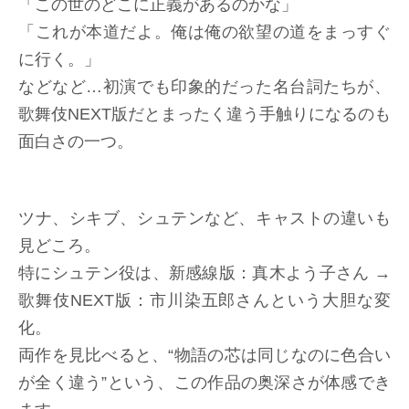
「この世のどこに正義があるのかな」
「これが本道だよ。俺は俺の欲望の道をまっすぐ
に行く。」
などなど…初演でも印象的だった名台詞たちが、
歌舞伎NEXT版だとまったく違う手触りになるのも
面白さの一つ。
ツナ、シキブ、シュテンなど、キャストの違いも
見どころ。
特にシュテン役は、新感線版：真木よう子さん →
歌舞伎NEXT版：市川染五郎さんという大胆な変
化。
両作を見比べると、“物語の芯は同じなのに色合い
が全く違う”という、この作品の奥深さが体感でき