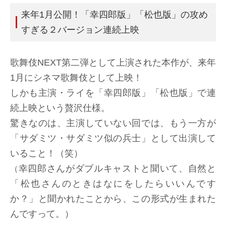
来年1月公開！「幸四郎版」「松也版」の攻め
すぎる２バージョン連続上映
歌舞伎NEXT第二弾として上演された本作が、来年
1月にシネマ歌舞伎として上映！
しかも主演・ライを「幸四郎版」「松也版」で連
続上映という贅沢仕様。
驚きなのは、主演していない回では、もう一方が
「サダミツ・サダミツ似の兵士」として出演して
いること！（笑）
幸四郎さんがダブルキャストと聞いて、自然と
（
「松也さんのときはなにをしたらいいんです
か？」と聞かれたことから、この形式が生まれた
んですって。）