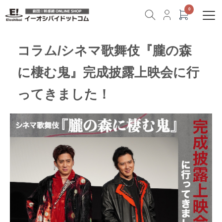
コラム/シネマ歌舞伎『朧の森
に棲む鬼』完成披露上映会に行
ってきました！