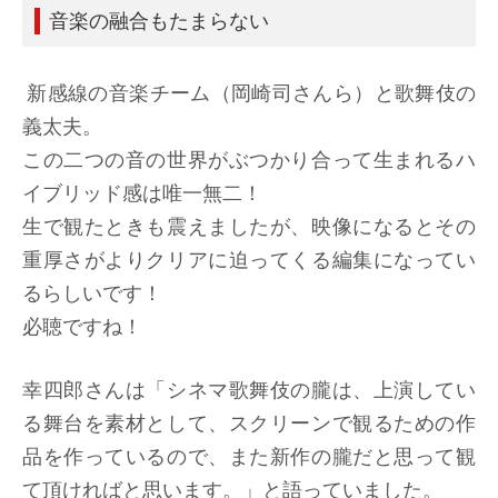
音楽の融合もたまらない
新感線の音楽チーム（岡崎司さんら）と歌舞伎の
義太夫。
この二つの音の世界がぶつかり合って生まれるハ
イブリッド感は唯一無二！
生で観たときも震えましたが、映像になるとその
重厚さがよりクリアに迫ってくる編集になってい
るらしいです！
必聴ですね！
幸四郎さんは「シネマ歌舞伎の朧は、上演してい
る舞台を素材として、スクリーンで観るための作
品を作っているので、また新作の朧だと思って観
て頂ければと思います。」と語っていました。