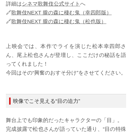
詳細は
シネマ歌舞伎公式サイト
へ
🔗
歌舞伎NEXT 朧の森に棲む鬼（幸四郎版）
🔗
歌舞伎NEXT 朧の森に棲む鬼（松也版）
上映会では、本作でライを演じた松本幸四郎さ
ん、尾上松也さんが登壇し、ここだけの秘話を語
ってくれました！
今回はその“興奮のおすそ分け”をさせてください。
映像でこそ見える“目の迫力”
舞台上でも印象的だったキャラクターの「目」。
完成披露で松也さんが語っていた通り、“目の特殊