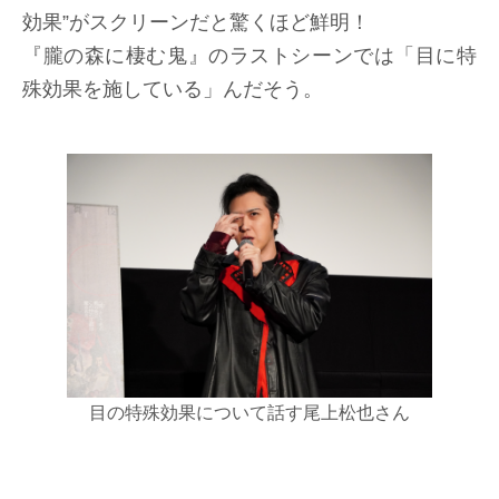
効果”がスクリーンだと驚くほど鮮明！
『朧の森に棲む鬼』のラストシーンでは「目に特
殊効果を施している」んだそう。
目の特殊効果について話す尾上松也さん