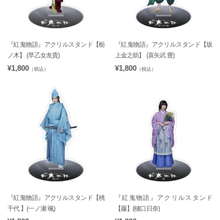
『紅鬼物語』アクリルスタンド【栃
『紅鬼物語』アクリルスタンド【坂
ノ木】 (早乙女友貴)
上金之助】 (喜矢武 豊)
¥1,800
¥1,800
（税込）
（税込）
『紅鬼物語』アクリルスタンド【桃
『紅鬼物語』アクリルスタンド
千代 】(一ノ瀬 颯)
【藤】(樋口日奈)