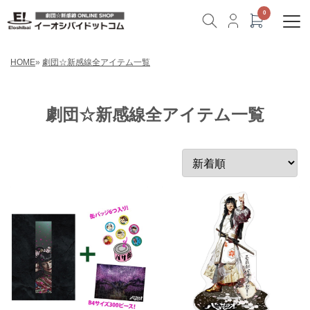
HOME
»
劇団☆新感線全アイテム一覧
劇団☆新感線全アイテム一覧