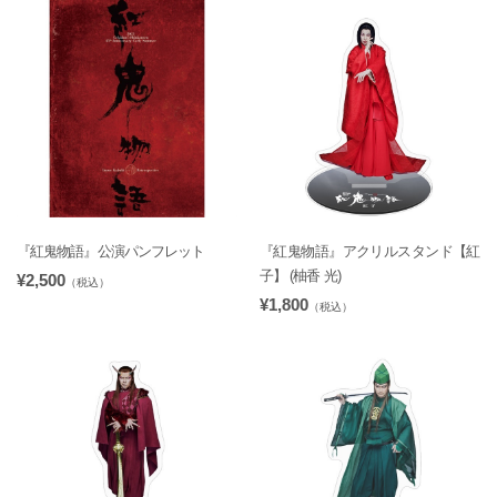
『紅鬼物語』公演パンフレット
『紅鬼物語』アクリルスタンド【紅
子】 (柚香 光)
¥2,500
（税込）
¥1,800
（税込）