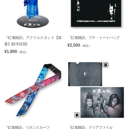
『紅鬼物語』アクリルスタンド【源
『紅鬼物語』プチ・トートバッグ
蒼】(鈴木拡樹)
¥2,500
（税込）
¥1,800
（税込）
『紅鬼物語』リボンスカーフ
『紅鬼物語』クリアファイル