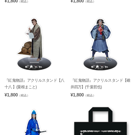
¥1,800
¥1,800
（税込）
（税込）
『紅鬼物語』アクリルスタンド【八
『紅鬼物語』アクリルスタンド【碓
十八 】(粟根まこと)
井四万】(千葉哲也)
¥1,800
¥1,800
（税込）
（税込）