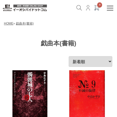
HOME
»
戯曲本(書籍)
戯曲本(書籍)