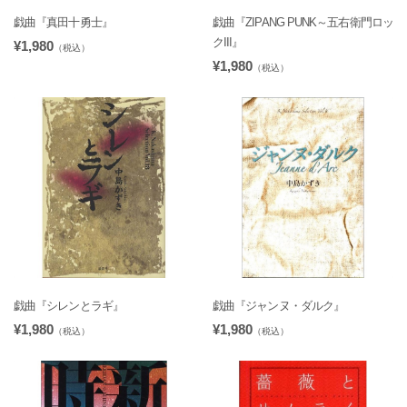
戯曲『真田十勇士』
戯曲『ZIPANG PUNK～五右衛門ロッ
クIII』
¥1,980
（税込）
¥1,980
（税込）
戯曲『シレンとラギ』
戯曲『ジャンヌ・ダルク』
¥1,980
¥1,980
（税込）
（税込）