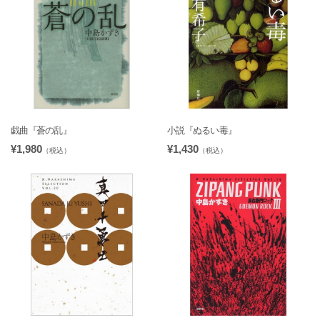
戯曲『蒼の乱』
小説『ぬるい毒』
¥1,980
¥1,430
（税込）
（税込）