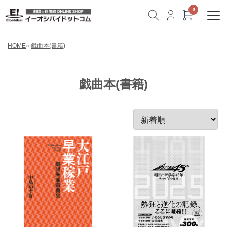
HOME
»
戯曲本(書籍)
戯曲本(書籍)