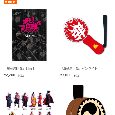
『爆烈忠臣蔵』戯曲本
『爆烈忠臣蔵』ペンライト
¥2,200
¥3,000
（税込）
（税込）