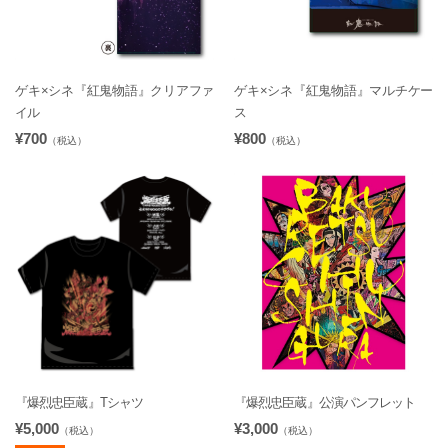
ゲキ×シネ『紅鬼物語』クリアファ
ゲキ×シネ『紅鬼物語』マルチケー
イル
ス
¥700
¥800
（税込）
（税込）
『爆烈忠臣蔵』Tシャツ
『爆烈忠臣蔵』公演パンフレット
¥5,000
¥3,000
（税込）
（税込）