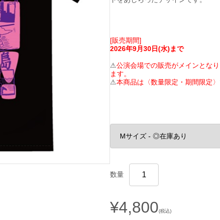
[販売期間]
2026年9月30日(水)まで
⚠
公演会場での販売がメインとなり
ます。
⚠
本商品は〈数量限定・期間限定〉
数量
¥4,800
(税込)