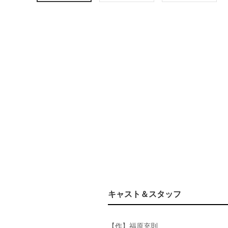
キャスト＆スタッフ
【作】福原充則