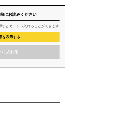
前にお読みください
押すとカートへ入れることができます
項を表示する
トに入れる