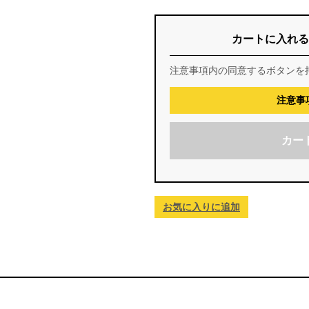
カートに入れる
注意事項内の同意するボタンを
注意事
カー
お気に入りに追加