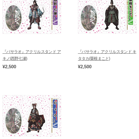
『バサラオ』アクリルスタンド ア
『バサラオ』アクリルスタンド キ
キノ(西野七瀬)
タタカ(粟根まこと)
¥2,500
¥2,500