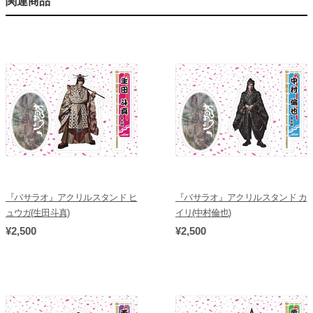
関連商品
『バサラオ』アクリルスタンド ヒ
『バサラオ』アクリルスタンド カ
ュウガ(生田斗真)
イリ(中村倫也)
¥2,500
¥2,500