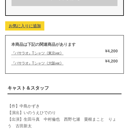
お気に入りに追加
本商品は下記の関連商品があります
¥4,200
『バサラオ』Tシャツ《東京ver.》
¥4,200
『バサラオ』Tシャツ《大阪ver.》
キャスト＆スタッフ
【作】中島かずき
【演出】いのうえひでのり
【出演】生田斗真 中村倫也 西野七瀬 粟根まこと りょ
う 古田新太