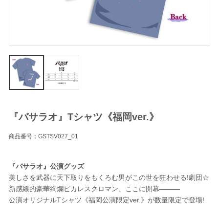
『バサラオ』Tシャツ《福岡ver.》
商品番号：GSTSV027_01
『バサラオ』公演グッズ
美しさを武器に天下取りをもくろむ男がこの世を狂わせる!劇団☆
新感線的豪華絢爛ピカレスクロマン、ここに開幕―――
公演オリジナルTシャツ《福岡公演限定ver.》が数量限定で登場!