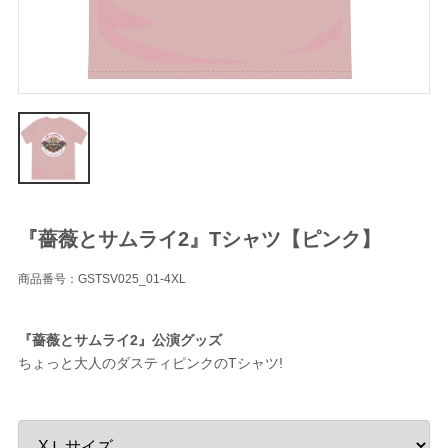
『薔薇とサムライ2』Tシャツ【ピンク】
商品番号：GSTSV025_01-4XL
『薔薇とサムライ2』公演グッズ
ちょっと大人のダスティピンクのTシャツ!