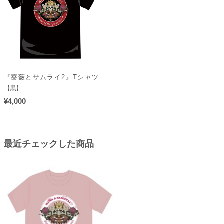
『薔薇とサムライ2』Tシャツ
【黒】
¥4,000
最近チェックした商品