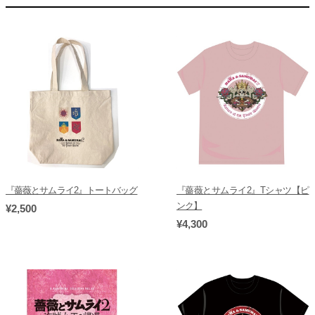
『薔薇とサムライ2』トートバッグ
『薔薇とサムライ2』Tシャツ【ピ
ンク】
¥2,500
¥4,300