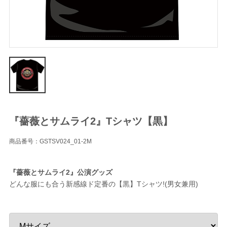
『薔薇とサムライ2』Tシャツ【黒】
商品番号：GSTSV024_01-2M
『薔薇とサムライ2』公演グッズ
どんな服にも合う新感線ド定番の【黒】Tシャツ!(男女兼用)