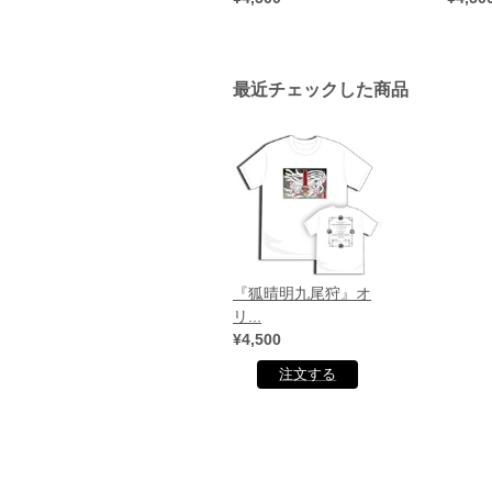
最近チェックした商品
『狐晴明九尾狩』オ
リ...
¥4,500