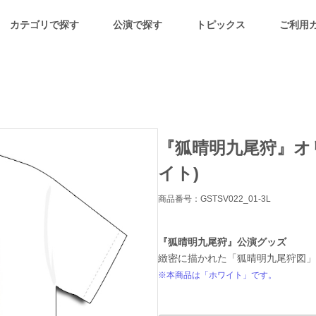
カテゴリで探す
公演で探す
トピックス
ご利用
『狐晴明九尾狩』オ
イト)
商品番号：GSTSV022_01-3L
『狐晴明九尾狩』公演グッズ
緻密に描かれた「狐晴明九尾狩図」
※本商品は「ホワイト」です。