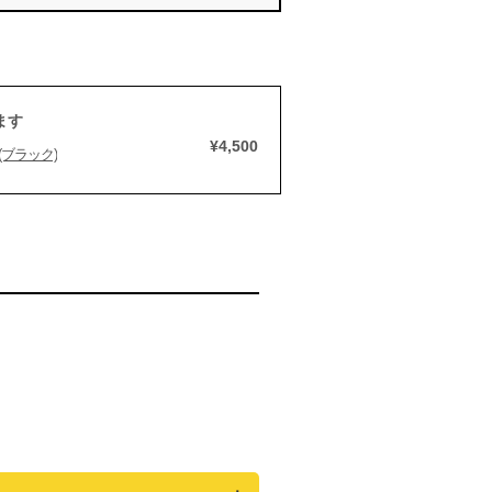
ます
¥4,500
ブラック)