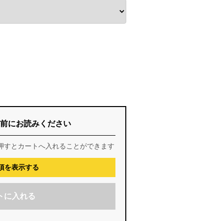
前にお読みください
押すとカートへ入れることができます
項を表示する
トに入れる