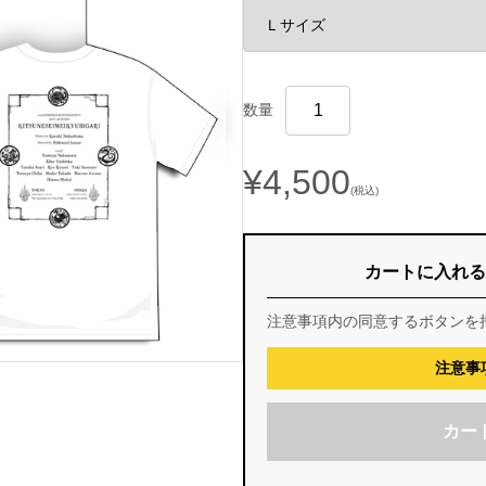
数量
¥4,500
(税込)
カートに入れる
注意事項内の同意するボタンを
注意事
カー