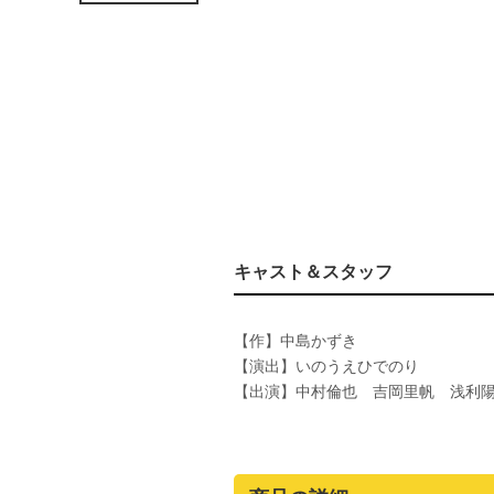
キャスト＆スタッフ
【作】中島かずき
【演出】いのうえひでのり
【出演】中村倫也 吉岡里帆 浅利