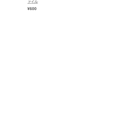
ァイル
¥600