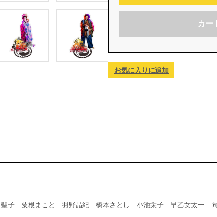
カー
お気に入りに追加
田聖子 粟根まこと 羽野晶紀 橋本さとし 小池栄子 早乙女太一 向