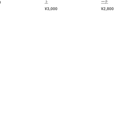
ト
ーチ
0
¥3,000
¥2,800