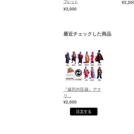
フレット
¥2,20
¥3,000
最近チェックした商品
『爆烈忠臣蔵』アク
リ...
¥2,000