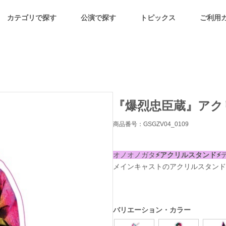
カテゴリで探す
公演で探す
トピックス
ご利用
『爆烈忠臣蔵』アク
商品番号：GSGZV04_0109
オノオノガタ
⚡️アクリルスタンド⚡️
メインキャストのアクリルスタンド(
バリエーション・カラー