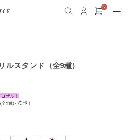
ガイド
リルスタンド（全9種）
デゴザル！
全9種)が登場！