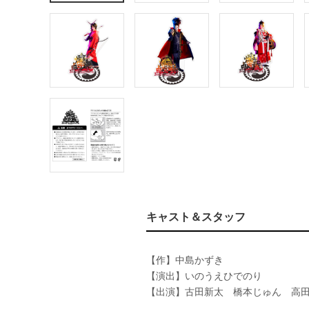
キャスト＆スタッフ
【作】中島かずき
【演出】いのうえひでのり
【出演】古田新太 橋本じゅん 高