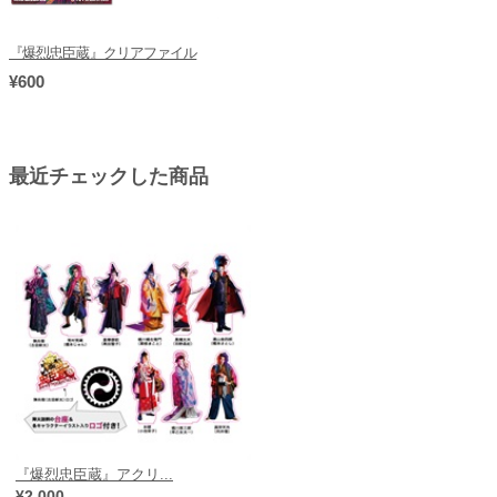
『爆烈忠臣蔵』クリアファイル
¥600
最近チェックした商品
『爆烈忠臣蔵』アクリ...
¥2,000