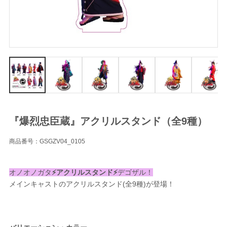
『爆烈忠臣蔵』アクリルスタンド（全9種）
商品番号：GSGZV04_0105
オノオノガタ
⚡️アクリルスタンド⚡️
デゴザル！
メインキャストのアクリルスタンド(全9種)が登場！