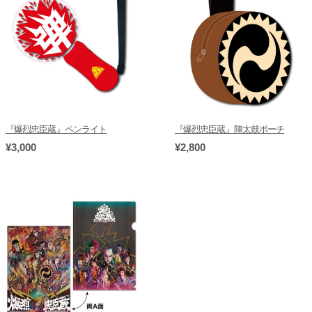
『爆烈忠臣蔵』ペンライト
『爆烈忠臣蔵』陣太鼓ポーチ
¥3,000
¥2,800