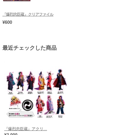
『爆烈忠臣蔵』クリアファイル
¥600
最近チェックした商品
『爆烈忠臣蔵』アクリ...
¥2,000