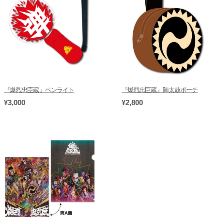
『爆烈忠臣蔵』ペンライト
『爆烈忠臣蔵』陣太鼓ポーチ
¥3,000
¥2,800