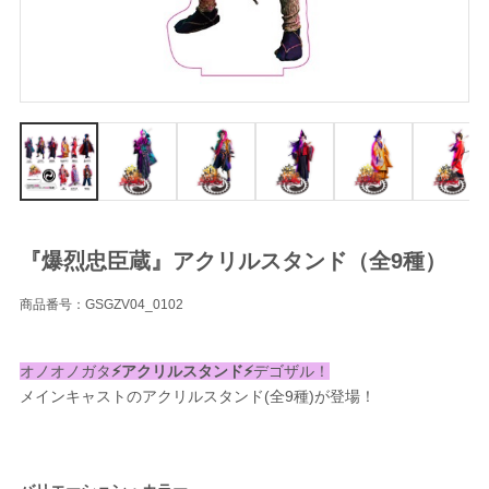
『爆烈忠臣蔵』アクリルスタンド（全9種）
商品番号：GSGZV04_0102
オノオノガタ
⚡️アクリルスタンド⚡️
デゴザル！
メインキャストのアクリルスタンド(全9種)が登場！