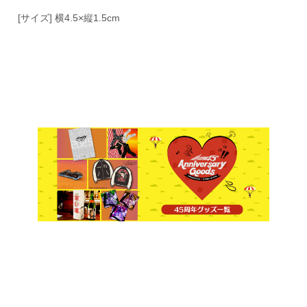
[サイズ] 横4.5×縦1.5cm