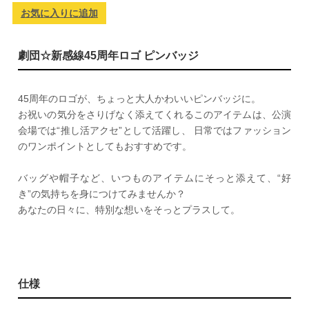
お気に入りに追加
劇団☆新感線45周年ロゴ ピンバッジ
45周年のロゴが、ちょっと大人かわいいピンバッジに。
お祝いの気分をさりげなく添えてくれるこのアイテムは、公演
会場では“推し活アクセ”として活躍し、 日常ではファッション
のワンポイントとしてもおすすめです。
バッグや帽子など、いつものアイテムにそっと添えて、“好
き”の気持ちを身につけてみませんか？
あなたの日々に、特別な想いをそっとプラスして。
仕様