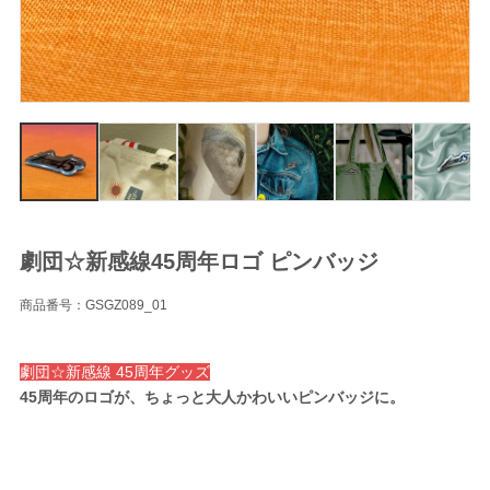
劇団☆新感線45周年ロゴ ピンバッジ
商品番号：GSGZ089_01
劇団☆新感線 45周年グッズ
45周年のロゴが、ちょっと大人かわいいピンバッジに。