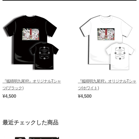
『狐晴明九尾狩』オリジナルTシャ
『狐晴明九尾狩』オリジナルTシャ
ツ(ブラック)
ツ(ホワイト)
¥4,500
¥4,500
最近チェックした商品