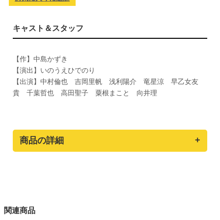
キャスト＆スタッフ
【作】中島かずき
【演出】いのうえひでのり
【出演】中村倫也 吉岡里帆 浅利陽介 竜星涼 早乙女友
貴 千葉哲也 高田聖子 粟根まこと 向井理
商品の詳細
関連商品