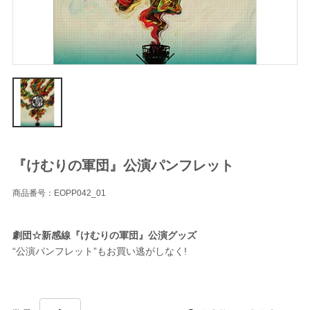
『けむりの軍団』公演パンフレット
商品番号：EOPP042_01
劇団☆新感線『けむりの軍団』公演グッズ
“公演パンフレット”もお買い逃がしなく!