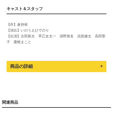
キャスト＆スタッフ
【作】倉持裕
【演出】いのうえひでのり
【出演】古田新太 早乙女太一 清野菜名 須賀健太 高田聖
子 粟根まこと
商品の詳細
関連商品