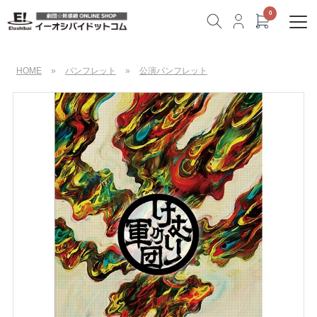
HOME
»
パンフレット
»
公演パンフレット