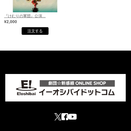
『けむりの軍団』公演...
¥2,000