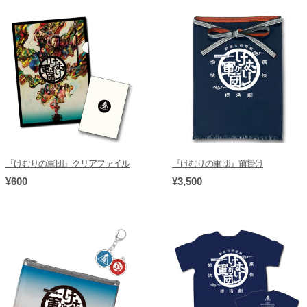
『けむりの軍団』クリアファイル
『けむりの軍団』前掛け
¥600
¥3,500