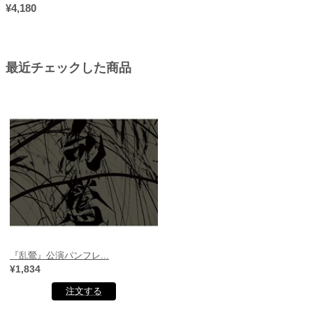
¥4,180
最近チェックした商品
『乱鶯』公演パンフレ...
¥1,834