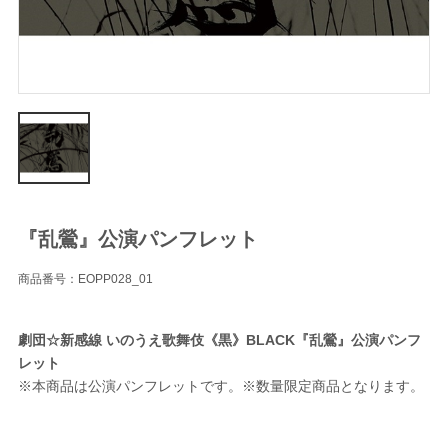
『乱鶯』公演パンフレット
商品番号：EOPP028_01
劇団☆新感線 いのうえ歌舞伎《黒》BLACK『乱鶯』公演パンフ
レット
※本商品は公演パンフレットです。※数量限定商品となります。