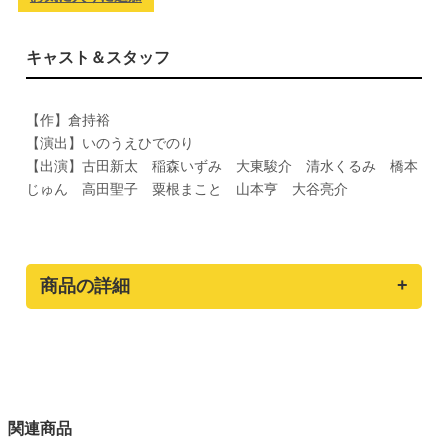
キャスト＆スタッフ
【作】倉持裕
【演出】いのうえひでのり
【出演】古田新太 稲森いずみ 大東駿介 清水くるみ 橋本
じゅん 高田聖子 粟根まこと 山本亨 大谷亮介
商品の詳細
関連商品