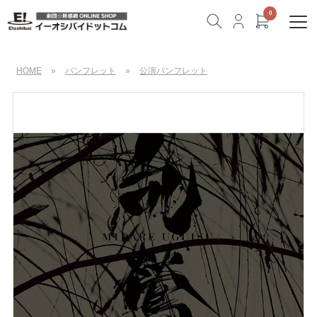
HOME
»
パンフレット
»
公演パンフレット