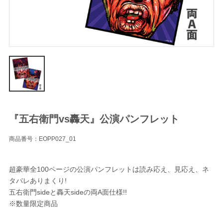
『五右衛門vs轟天』公演パンフレット
商品番号：EOPP027_01
超豪華全100ページの公演パンフレットは読み応え、見応え、ネ
タバレありまくり!
五右衛門sideと轟天sideの両A面仕様!!
※数量限定商品