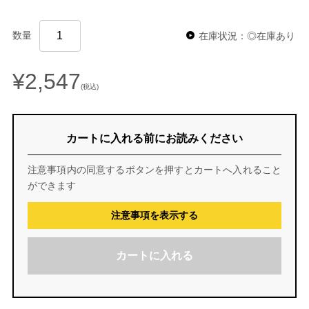
数量
在庫状況：◎在庫あり
¥2,547
(税込)
カートに入れる前にお読みください
注意事項内の同意するボタンを押すとカートへ入れること
ができます
注意事項を表示する
カートに入れる