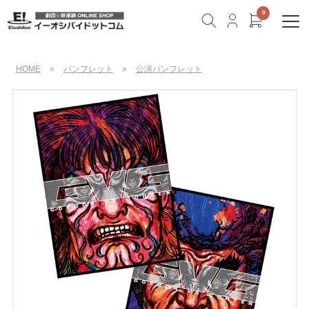
HOME
»
パンフレット
»
公演パンフレット