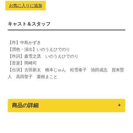
お気に入りに追加
キャスト＆スタッフ
【作】中島かずき
【潤色・演出】いのうえひでのり
【作詞】森雪之丞 いのうえひでのり
【音楽】岡崎司
【出演】古田新太 橋本じゅん 松雪泰子 池田成志 賀来賢
人 高田聖子 粟根まこと
商品の詳細