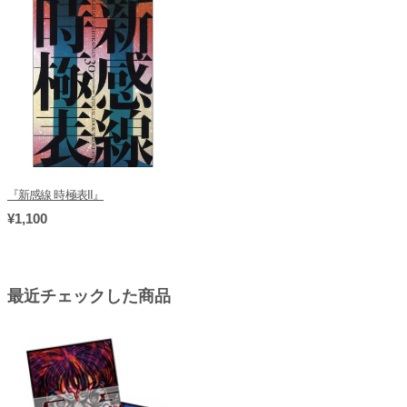
『新感線 時極表II』
¥1,100
最近チェックした商品