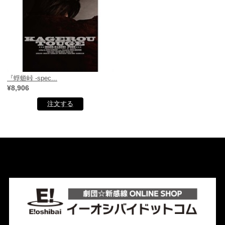
『蜉蝣峠 -spec...
¥8,906