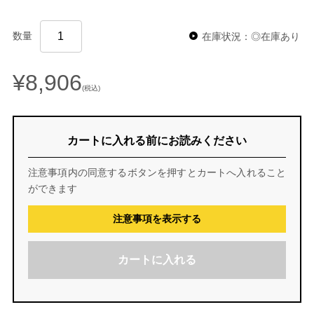
数量
在庫状況：◎在庫あり
¥8,906
(税込)
カートに入れる前にお読みください
注意事項内の同意するボタンを押すとカートへ入れること
ができます
注意事項を表示する
カートに入れる