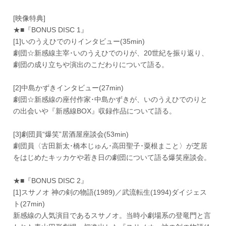
[映像特典]
★■『BONUS DISC 1』
[1]いのうえひでのりインタビュー(35min)
劇団☆新感線主宰･いのうえひでのりが、20世紀を振り返り、
劇団の成り立ちや演出のこだわりについて語る。
[2]中島かずきインタビュー(27min)
劇団☆新感線の座付作家･中島かずきが、いのうえひでのりと
の出会いや『新感線BOX』収録作品について語る。
[3]劇団員“爆笑”居酒屋座談会(53min)
劇団員〈古田新太･橋本じゅん･高田聖子･粟根まこと〉が芝居
をはじめたキッカケや若き日の劇団について語る爆笑座談会。
★■『BONUS DISC 2』
[1]スサノオ 神の剣の物語(1989)／武流転生(1994)ダイジェス
ト(27min)
新感線の人気演目であるスサノオ。当時小劇場系の登竜門と言