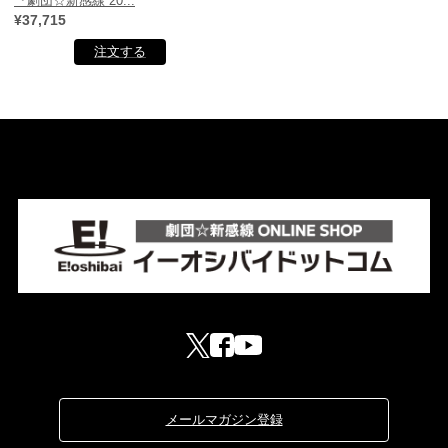
『劇団☆新感線 20...
¥37,715
メールマガジン登録