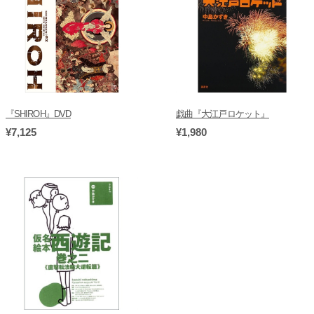
『SHIROH』DVD
戯曲『大江戸ロケット』
¥7,125
¥1,980