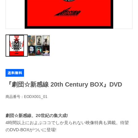
『劇団☆新感線 20th Century BOX』DVD
商品番号：EODX001_01
劇団☆新感線、20世紀の集大成!
4時間以上におよぶココでしか見られない映像特典も満載。待望
のDVD-BOXがついに登場!