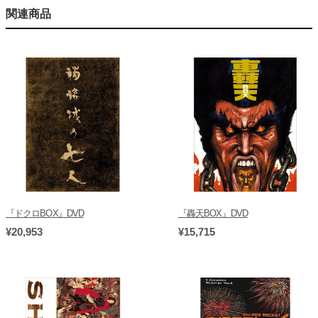
関連商品
『ドクロBOX』DVD
『轟天BOX』DVD
¥20,953
¥15,715