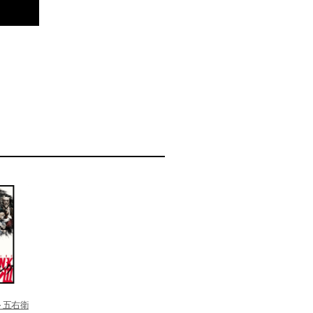
K～五右衛