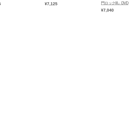
門ロックIII』DVD
5
¥7,125
¥7,040