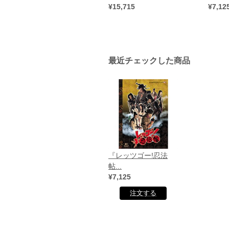
¥15,715
¥7,12
最近チェックした商品
『レッツゴー!忍法
帖...
¥7,125