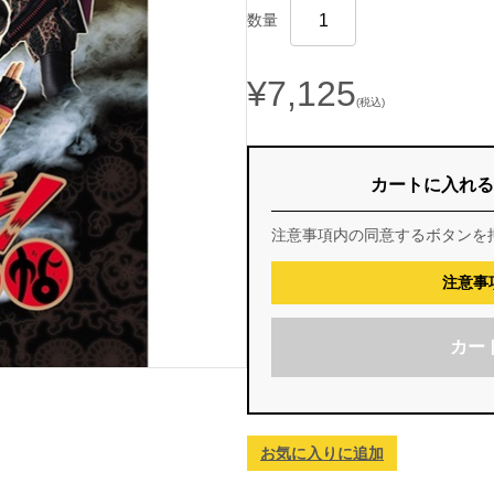
数量
¥7,125
(税込)
カートに入れる
注意事項内の同意するボタンを
注意事
カー
お気に入りに追加