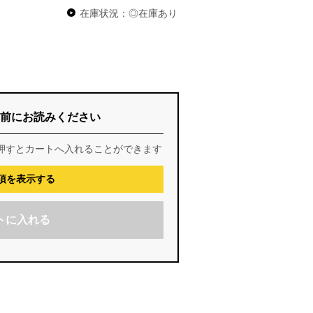
在庫状況：◎在庫あり
前にお読みください
押すとカートへ入れることができます
項を表示する
トに入れる