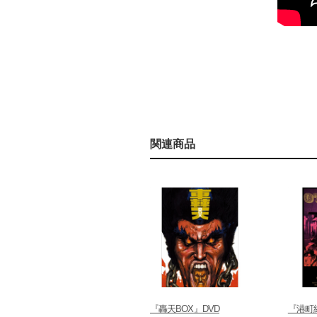
関連商品
『轟天BOX』DVD
『港町