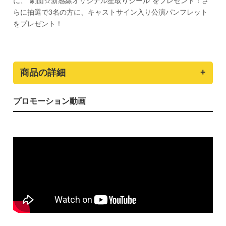
に、"劇団☆新感線オリジナル星取りシール"をプレゼント！さ
らに抽選で3名の方に、キャストサイン入り公演パンフレット
をプレゼント！
商品の詳細
プロモーション動画