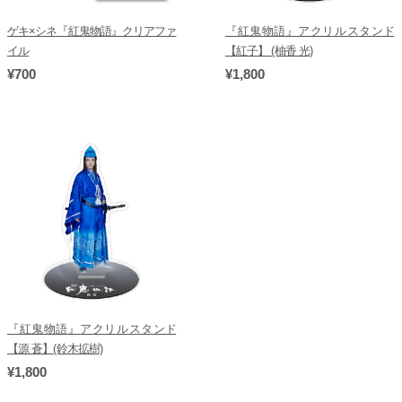
ゲキ×シネ『紅鬼物語』クリアファ
『紅鬼物語』アクリルスタンド
イル
【紅子】 (柚香 光)
¥700
¥1,800
『紅鬼物語』アクリルスタンド
【源 蒼】(鈴木拡樹)
¥1,800