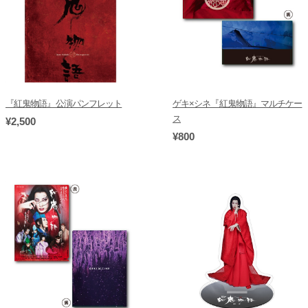
『紅鬼物語』公演パンフレット
ゲキ×シネ『紅鬼物語』マルチケー
ス
¥2,500
¥800