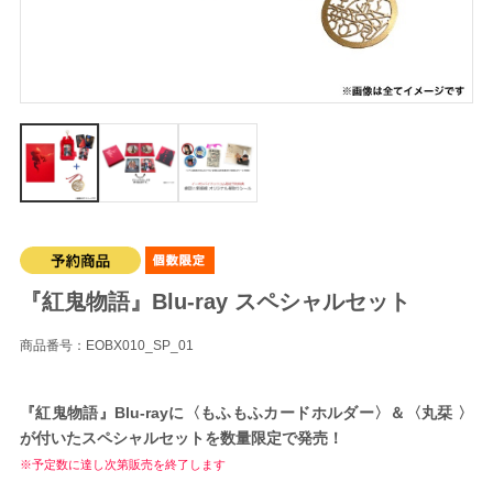
『紅鬼物語』Blu-ray スペシャルセット
商品番号：EOBX010_SP_01
『紅鬼物語』Blu-rayに〈もふもふカードホルダー〉＆〈丸栞 〉
が付いたスペシャルセットを数量限定で発売！
※予定数に達し次第販売を終了します