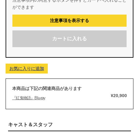
注意事項内の同意するボタンを押すとカートへ入れること
ができます
注意事項を表示する
カートに入れる
お気に入りに追加
本商品は下記の関連商品があります
¥20,900
『紅鬼物語』Blu-ray
キャスト＆スタッフ