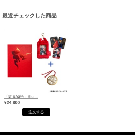
最近チェックした商品
『紅鬼物語』Blu-...
¥24,800