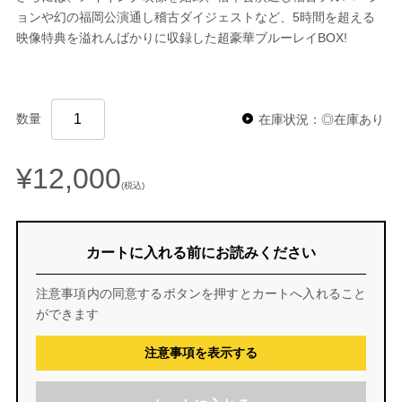
ョンや幻の福岡公演通し稽古ダイジェストなど、5時間を超える
映像特典を溢れんばかりに収録した超豪華ブルーレイBOX!
数量
在庫状況：◎在庫あり
¥12,000
(税込)
カートに入れる前にお読みください
注意事項内の同意するボタンを押すとカートへ入れること
ができます
注意事項を表示する