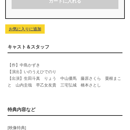
カートに入れる
お気に入りに追加
キャスト＆スタッフ
【作】中島かずき
【演出】いのうえひでのり
【出演】生田斗真 りょう 中山優馬 藤原さくら 粟根まこ
と 山内圭哉 早乙女友貴 三宅弘城 橋本さとし
特典内容など
[映像特典]