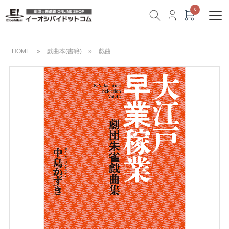
HOME
»
戯曲本(書籍)
»
戯曲