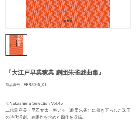
『大江戸早業稼業 劇団朱雀戯曲集』
商品番号：EBRS045_01
K.Nakashima Selection Vol.45
二代目座長・早乙女太一率いる〈劇団朱雀〉に書き下ろした珠玉
の時代活劇、表題作を含めた四作を収録。