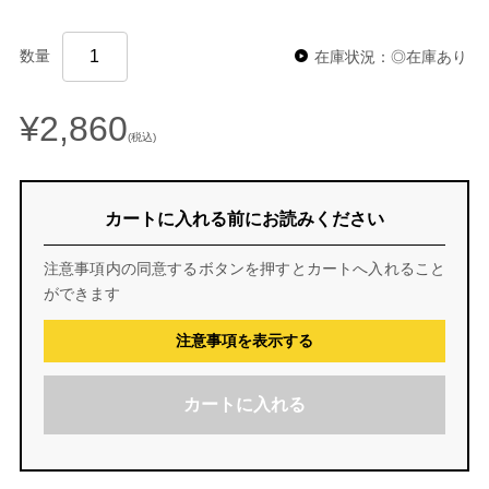
数量
在庫状況：◎在庫あり
¥2,860
(税込)
カートに入れる前にお読みください
注意事項内の同意するボタンを押すとカートへ入れること
ができます
注意事項を表示する
カートに入れる