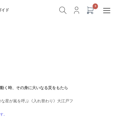
ガイド
動く時、その身に大いなる災をもたら
奇な星が嵐を呼ぶ《入れ替わり》大江戸フ
です。