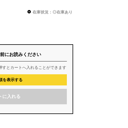
在庫状況：◎在庫あり
前にお読みください
押すとカートへ入れることができます
項を表示する
トに入れる