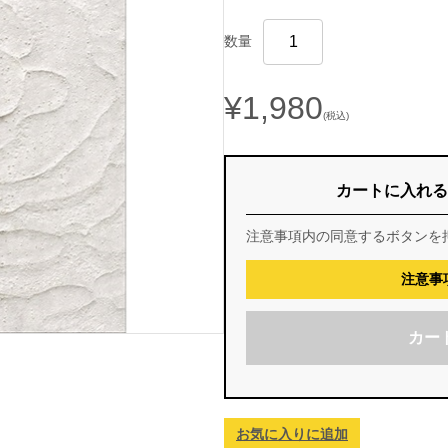
数量
¥1,980
(税込)
カートに入れる
注意事項内の同意するボタンを
注意事
カー
お気に入りに追加