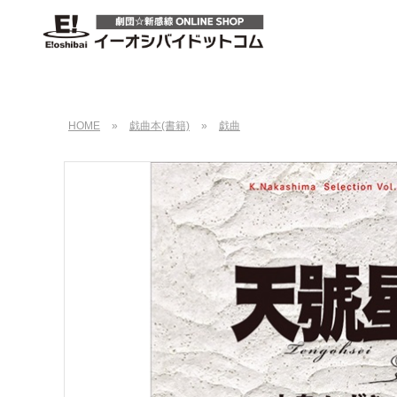
HOME
»
戯曲本(書籍)
»
戯曲