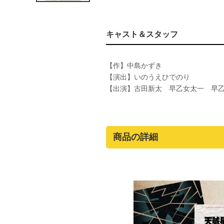
キャスト＆スタッフ
【作】中島かずき
【演出】いのうえひでのり
【出演】古田新太 早乙女太一 早
商品の詳細