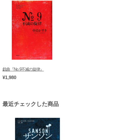
戯曲『No.9不滅の旋律』
¥1,980
最近チェックした商品