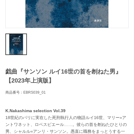
戯曲『サンソン ルイ16世の首を刎ねた男』
【2023年上演版】
商品番号：EBRS039_01
K.Nakashima selection Vol.39
18世紀のパリに実在した死刑執行人の物語ルイ16世、マリー=ア
ントワネット、ロベスピエール……。彼らの首を刎ねたひとりの
男、シャルル=アンリ・サンソン。愚直に職務をまっとうする一