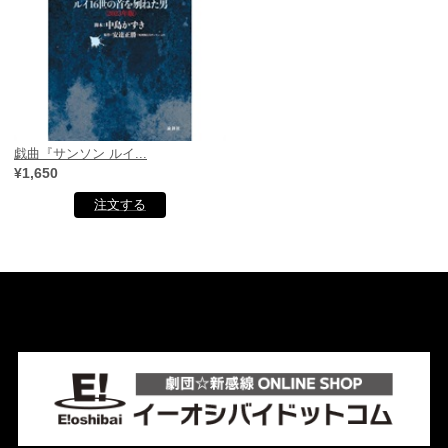
戯曲『サンソン ルイ...
¥1,650