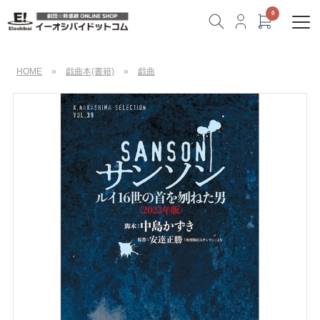
HOME
»
戯曲本(書籍)
»
戯曲