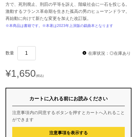
方で、死刑廃止、刑罰の平等を訴え、階級社会に一石を投じる。
激動するフランス革命期を生きた孤高の男のヒューマンドラマ。
再始動に向けて新たな変更を加えた改訂版。
※本商品は書籍です。※本著は2023年上演版の戯曲本となります
数量
在庫状況：◎在庫あり
¥1,650
(税込)
カートに入れる前にお読みください
注意事項内の同意するボタンを押すとカートへ入れること
ができます
注意事項を表示する