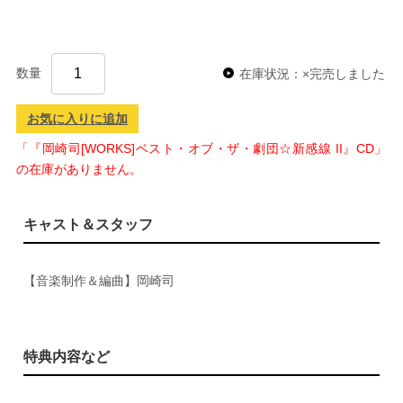
数量
在庫状況：×完売しました
お気に入りに追加
「『岡崎司[WORKS]ベスト・オブ・ザ・劇団☆新感線 II』CD」
の在庫がありません。
キャスト＆スタッフ
【音楽制作＆編曲】岡崎司
特典内容など