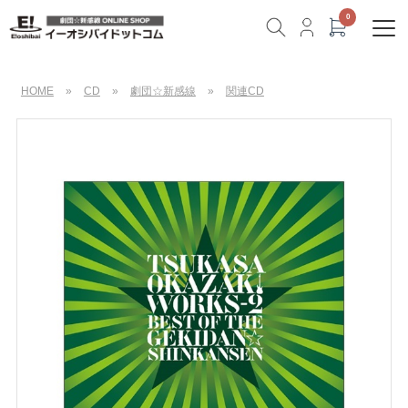
HOME
»
CD
»
劇団☆新感線
»
関連CD