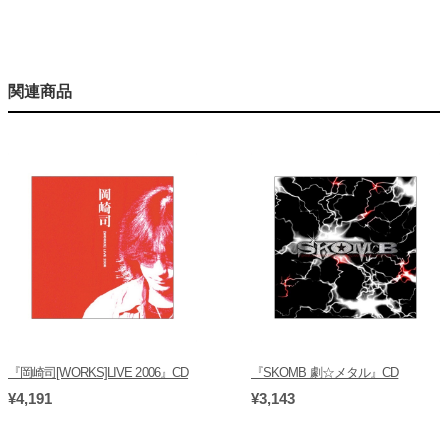
関連商品
『岡崎司[WORKS]LIVE 2006』CD
『SKOMB 劇☆メタル』CD
¥4,191
¥3,143