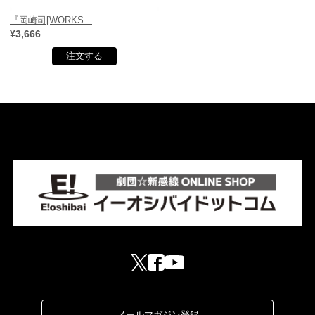
『岡崎司[WORKS...
¥3,666
メールマガジン登録