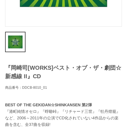
『岡崎司[WORKS]ベスト・オブ・ザ・劇団☆
新感線 II』CD
商品番号：DDCB-8010_01
BEST OF THE GEKIDAN☆SHINKANSEN 第2弾
『港町純情オセロ』『蜉蝣峠』『リチャード三世』『牡丹燈籠』
など、2006～2011年の公演でCD化されていない4作品からの楽
曲を含む、全37曲を収録!